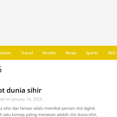
cation
Travel
Health
News
Sports
SEO 
6
ot dunia sihir
ed on January 14, 2026
 sihir dan fantasi selalu memikat pemain slot digital.
h satu konsep paling menawan adalah slot dunia sihir,