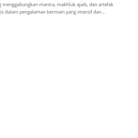
g menggabungkan mantra, makhluk ajaib, dan artefak
is dalam pengalaman bermain yang imersif dan…